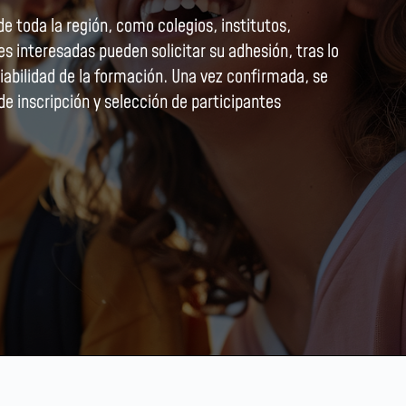
palmente presencial, con materiales digitales y
rendizaje por proyectos, favoreciendo la
ulnerabilidad. Además, el Ministerio ha desarrollado
ticos y un curso de formación para formadores de 30