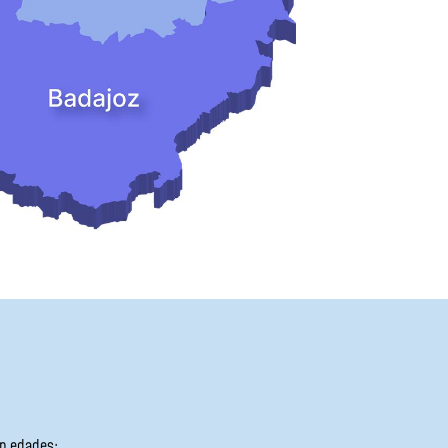
ún edades: