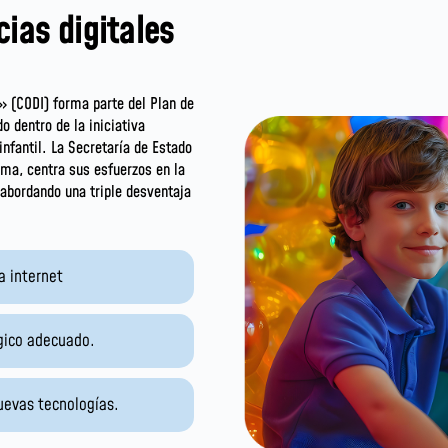
ias digitales
» (CODI) forma parte del Plan de
 dentro de la iniciativa
infantil. La Secretaría de Estado
ama, centra sus esfuerzos en la
 abordando una triple desventaja
a internet
gico adecuado.
nuevas tecnologías.