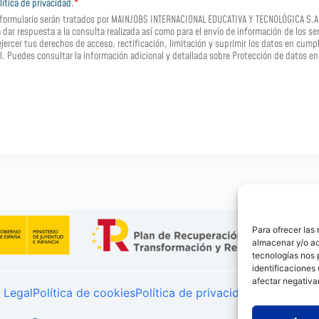
lítica de privacidad.
*
 formulario serán tratados por MAINJOBS INTERNACIONAL EDUCATIVA Y TECNOLÓGICA S.A.
dar respuesta a la consulta realizada así como para el envío de información de los se
s ejercer tus derechos de acceso, rectificación, limitación y suprimir los datos en c
. Puedes consultar la información adicional y detallada sobre Protección de datos en 
Para ofrecer las
almacenar y/o ac
tecnologías nos 
identificaciones 
afectar negativa
 Legal
Política de cookies
Política de privacidad