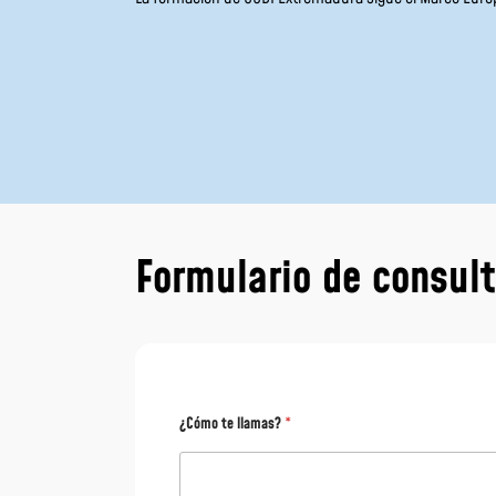
Formulario de consul
¿Cómo te llamas?
*