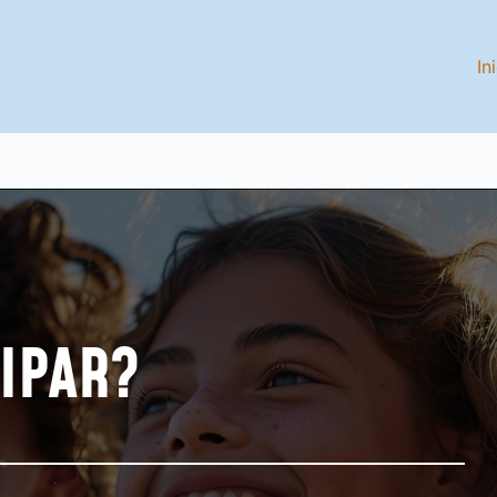
In
 Y METODOLOGÍA