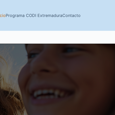
icio
Programa CODI Extremadura
Contacto