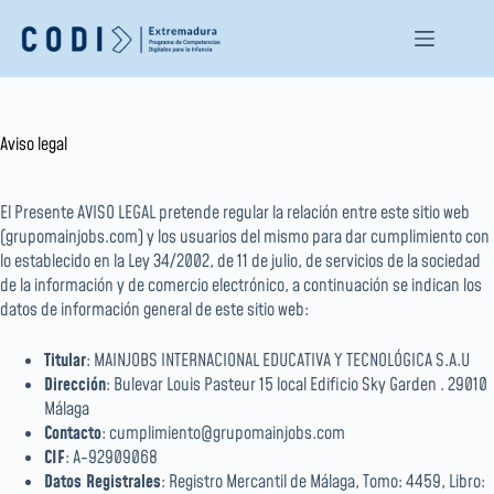
Saltar
al
contenido
Aviso legal
El Presente AVISO LEGAL pretende regular la relación entre este sitio web
(grupomainjobs.com) y los usuarios del mismo para dar cumplimiento con
lo establecido en la Ley 34/2002, de 11 de julio, de servicios de la sociedad
de la información y de comercio electrónico, a continuación se indican los
datos de información general de este sitio web:
Titular
: MAINJOBS INTERNACIONAL EDUCATIVA Y TECNOLÓGICA S.A.U
Dirección
: Bulevar Louis Pasteur 15 local Edificio Sky Garden . 29010
Málaga
Contacto
: cumplimiento@grupomainjobs.com
CIF
: A-92909068
Datos Registrales
: Registro Mercantil de Málaga, Tomo: 4459, Libro: