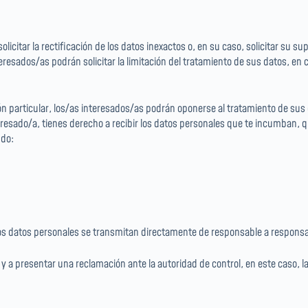
icitar la rectificación de los datos inexactos o, en su caso, solicitar su s
resados/as podrán solicitar la limitación del tratamiento de sus datos, en 
 particular, los/as interesados/as podrán oponerse al tratamiento de sus da
teresado/a, tienes derecho a recibir los datos personales que te incumban,
ndo:
ue los datos personales se transmitan directamente de responsable a respon
 y a presentar una reclamación ante la autoridad de control, en este caso, 