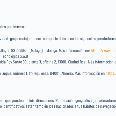
dos por terceros.
actividad, grupomainjobs.com, comparte datos con los siguientes prestadore
o Alegria 83 29004 – (Malaga) – Málaga. Más información en:
https://www.da
y Tecnológica S.A.U
ida Rey Santo 3D, planta 3, oficina 2, 13001, Ciudad Real. Más información
dre Luque, número 1, 1º-Izquierda; 04001, Almería. Más información en
https:
 que pueden incluir, direcciones IP, ubicación geográfica (aproximadamente)
o identificativos están también los relacionados a tus hábitos de navegación 