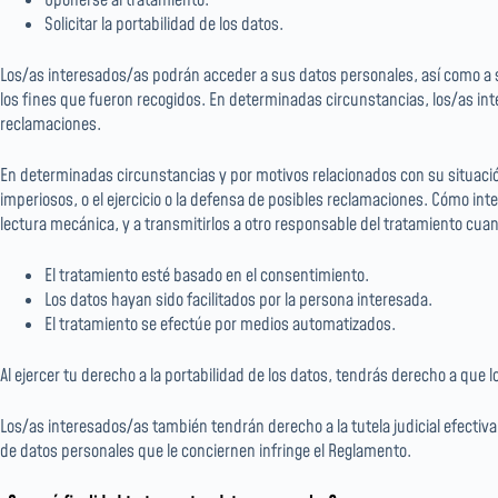
Oponerse al tratamiento.
Solicitar la portabilidad de los datos.
Los/as interesados/as podrán acceder a sus datos personales, así como a sol
los fines que fueron recogidos. En determinadas circunstancias, los/as inte
reclamaciones.
En determinadas circunstancias y por motivos relacionados con su situación
imperiosos, o el ejercicio o la defensa de posibles reclamaciones. Cómo in
lectura mecánica, y a transmitirlos a otro responsable del tratamiento cua
El tratamiento esté basado en el consentimiento.
Los datos hayan sido facilitados por la persona interesada.
El tratamiento se efectúe por medios automatizados.
Al ejercer tu derecho a la portabilidad de los datos, tendrás derecho a q
Los/as interesados/as también tendrán derecho a la tutela judicial efectiva
de datos personales que le conciernen infringe el Reglamento.