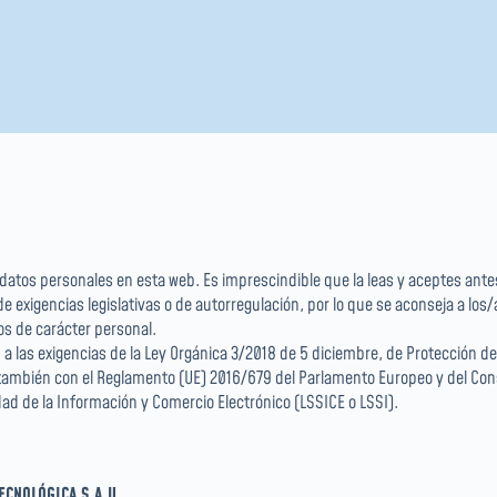
s datos personales en esta web. Es imprescindible que la leas y aceptes ant
 de exigencias legislativas o de autorregulación, por lo que se aconseja a lo
os de carácter personal.
 las exigencias de la Ley Orgánica 3/2018 de 5 diciembre, de Protección de 
mbién con el Reglamento (UE) 2016/679 del Parlamento Europeo y del Consejo
edad de la Información y Comercio Electrónico (LSSICE o LSSI).
ECNOLÓGICA S.A.U