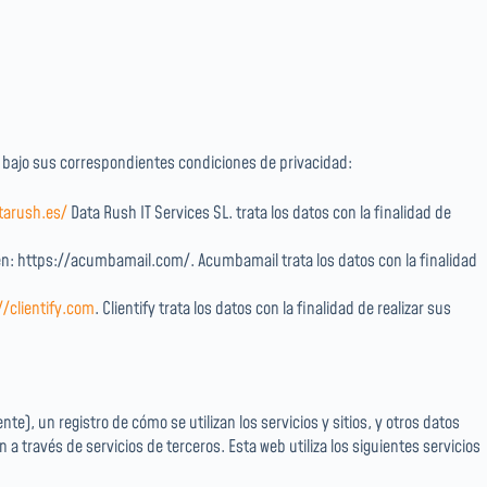
s bajo sus correspondientes condiciones de privacidad:
tarush.es/
Data Rush IT Services SL. trata los datos con la finalidad de
 en: https://acumbamail.com/. Acumbamail trata los datos con la finalidad
//clientify.com
. Clientify trata los datos con la finalidad de realizar sus
, un registro de cómo se utilizan los servicios y sitios, y otros datos
a través de servicios de terceros. Esta web utiliza los siguientes servicios