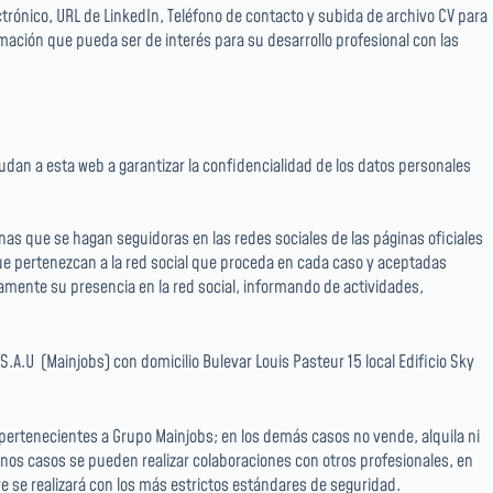
trónico, URL de LinkedIn, Teléfono de contacto y subida de archivo CV para
rmación que pueda ser de interés para su desarrollo profesional con las
yudan a esta web a garantizar la confidencialidad de los datos personales
onas que se hagan seguidoras en las redes sociales de las páginas oficiales
ue pertenezcan a la red social que proceda en cada caso y aceptadas
tamente su presencia en la red social, informando de actividades,
.A.U (Mainjobs) con domicilio Bulevar Louis Pasteur 15 local Edificio Sky
pertenecientes a Grupo Mainjobs; en los demás casos no vende, alquila ni
gunos casos se pueden realizar colaboraciones con otros profesionales, en
e se realizará con los más estrictos estándares de seguridad.