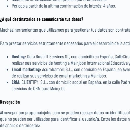
Periodo a partir de la última confirmación de interés: 4 años.
¿A qué destinatarios se comunicarán tus datos?
Muchas herramientas que utilizamos para gestionar tus datos son contrata
Para prestar servicios estrictamente necesarios para el desarrollo de la 
Hosting:
Data Rush IT Services SL, con domicilio en España, CalleCir
realizar sus servicios de hosting a Mainjobs Internacional Educativa 
Email marketing:
Acumbamail, S.L., con domicilio en España, en Aven
de realizar sus servicios de email marketing a Mainjobs.
CRM:
CLIENTIFY, S.L., con domicilio social en España, en la calle Pa
servicios de CRM para Mainjobs.
Navegación
Al navegar por grupomainjobs.com se pueden recoger datos no identificables,
que no pueden ser utilizados para identificar al usuario/a. Entre los datos n
de análisis de terceros: