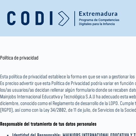
Saltar
al
contenido
Política de privacidad
Esta política de privacidad establece la forma en que se van a gestionar lo
Es preciso advertir que esta Política de Privacidad podría variar en función
los/as usuarios/as decidan rellenar algún formulario donde se recaben dat
Mainjobs Internacional Educativa y Tecnológica S.A.U ha adecuado esta web a
diciembre, conocido como el Reglamento de desarrollo de la LOPD. Cumple ta
(RGPD), así como con la Ley 34/2002, de 11 de julio, de Servicios de la Soci
Responsable del tratamiento de tus datos personales
Identidad del Responsable:
MAINJOBS INTERNACIONAL EDUCATIVA Y T