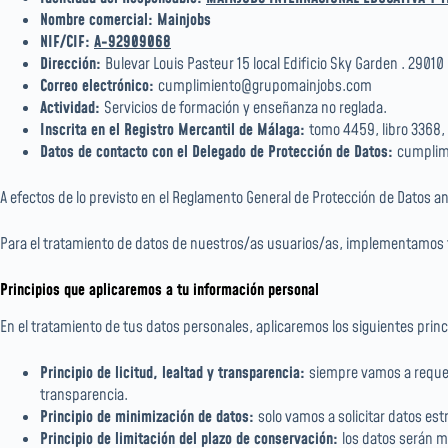
Nombre comercial: Mainjobs
NIF/CIF:
A-92909068
Dirección:
Bulevar Louis Pasteur 15 local Edificio Sky Garden . 29010
Correo electrónico:
cumplimiento@grupomainjobs.com
Actividad:
Servicios de formación y enseñanza no reglada.
Inscrita en el Registro Mercantil de Málaga:
tomo 4459, libro 3368, 
Datos de contacto con el Delegado de Protección de Datos:
cumplim
A efectos de lo previsto en el Reglamento General de Protección de Datos an
Para el tratamiento de datos de nuestros/as usuarios/as, implementamos to
Principios que aplicaremos a tu información personal
En el tratamiento de tus datos personales, aplicaremos los siguientes prin
Principio de licitud, lealtad y transparencia:
siempre vamos a requer
transparencia.
Principio de minimización de datos:
solo vamos a solicitar datos es
Principio de limitación del plazo de conservación:
los datos serán m