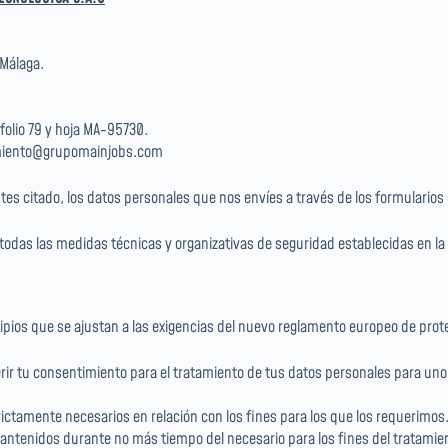
 Málaga.
folio 79 y hoja MA-95730.
iento@grupomainjobs.com
tes citado, los datos personales que nos envíes a través de los formularios 
das las medidas técnicas y organizativas de seguridad establecidas en la l
cipios que se ajustan a las exigencias del nuevo reglamento europeo de prot
ir tu consentimiento para el tratamiento de tus datos personales para uno
trictamente necesarios en relación con los fines para los que los requerimos
antenidos durante no más tiempo del necesario para los fines del tratamien