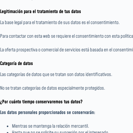
Legitimación para el tratamiento de tus datos
La base legal para el tratamiento de sus datos es el consentimiento.
Para contactar con esta web se requiere el consentimiento con esta política
La oferta prospectiva o comercial de servicios está basada en el consentimi
Categoría de datos
Las categorías de datos que se tratan son datos identificativos.
No se tratan categorías de datos especialmente protegidos.
¿Por cuánto tiempo conservaremos tus datos?
Los datos personales proporcionados se conservarán:
Mientras se mantenga la relación mercantil.
Hasta que no se solicite su supresión por el interesado.