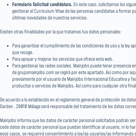
Formulario Solicitud candidatura.
En este caso, solicitamos los sigu
gestionar el Curriculum Vitae de las personas candidatas a formar pa
últimas novedades de nuestros servicios.
Existen otras finalidades por la que tratamos tus datos personales:
Para garantizar el cumplimiento de las condiciones de uso y la ley ap
que recoge.
Para apoyar y mejorar los servicios que ofrece esta web.
Para gestionar las redes sociales. Mainjobs puede tener presencia en
de grupomainjobs.com se regirá por este apartado. Así como por aqu
previamente por el usuario de Mainjobs Internacional Educativa y Tec
productos o servicios de Mainjobs. Así como para cualquier otra fina
De acuerdo a lo establecido en el reglamento general de protección de dato
Garden . 29010 Málaga será responsable del tratamiento de los datos corre
Mainjobs informa que los datos de carácter personal solicitados podrán se
cede datos de carácter personal que puedan identificar al usuario, ni lo ha
esos casos, se requerirá consentimiento a los/as usuarios/as informando sob