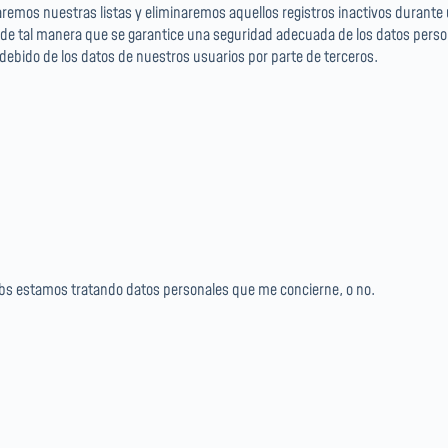
aremos nuestras listas y eliminaremos aquellos registros inactivos durante
 de tal manera que se garantice una seguridad adecuada de los datos perso
debido de los datos de nuestros usuarios por parte de terceros.
obs estamos tratando datos personales que me concierne, o no.