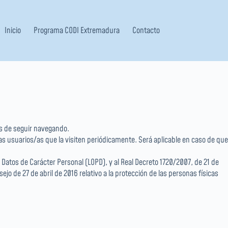
Inicio
Programa CODI Extremadura
Contacto
es de seguir navegando.
s/as usuarios/as que la visiten periódicamente. Será aplicable en caso de que
Datos de Carácter Personal (LOPD), y al Real Decreto 1720/2007, de 21 de
 de 27 de abril de 2016 relativo a la protección de las personas físicas