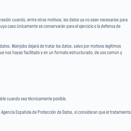
upresión cuando, entre otros motivos, los datos ya no sean necesarios para
cuyo caso únicamente se conservarán para el ejercicio o la defensa de
tos. Mainjobs dejará de tratar los datos, salvo por motivos legítimos
 que nos hayas facilitado y en un formato estructurado, de uso común y
sable cuando sea técnicamente posible.
la Agencia Española de Protección de Datos, si consideran que el tratamiento