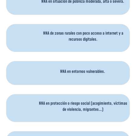
NNA en situación de pobreza moderada, alta o severa.
NNA de zonas rurales con poco acceso a internet y a
recursos digitales.
NNA en entornos vulnerables.
NNA en protección o riesgo social (acogimiento, víctimas
de violencia, migrantes…)