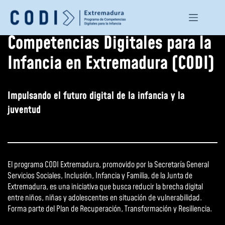
Saltar
al
contenido
Competencias Digitales para la
Infancia en Extremadura (CODI)
Impulsando el futuro digital de la infancia y la
juventud
El programa CODI Extremadura, promovido por la Secretaría General
Servicios Sociales, Inclusión, Infancia y Familia, de la Junta de
Extremadura, es una iniciativa que busca reducir la brecha digital
entre niños, niñas y adolescentes en situación de vulnerabilidad.
Forma parte del Plan de Recuperación, Transformación y Resiliencia.