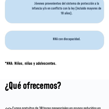
Jóvenes provenientes del sistema de protección a la
infancia y/o en conflicto con la ley (incluido mayores de
18 años).
NNA con discapacidad.
*NNA: Niños, niñas y adolescentes.
¿Qué ofrecemos?
Cursos gratuitos de 30 horas presenciales en grupos reducidos en